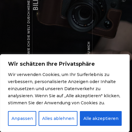
WIE ICH DIE WELT DURCH MEINE KAMERA SEHE
BILDER
WIE FINDEST DU MICH
Wir schätzen Ihre Privatsphäre
KONTAKT
Wir verwenden Cookies, um Ihr Surferlebnis zu
verbessern, personalisierte Anzeigen oder Inhalte
einzusetzen und unseren Datenverkehr zu
analysieren. Wenn Sie auf „Alle akzeptieren" klicken,
stimmen Sie der Anwendung von Cookies zu.
Anpassen
Alles ablehnen
Alle akzeptieren
COPYRIGHT © 2026. ALLE RECHTE VORBEHALTEN.