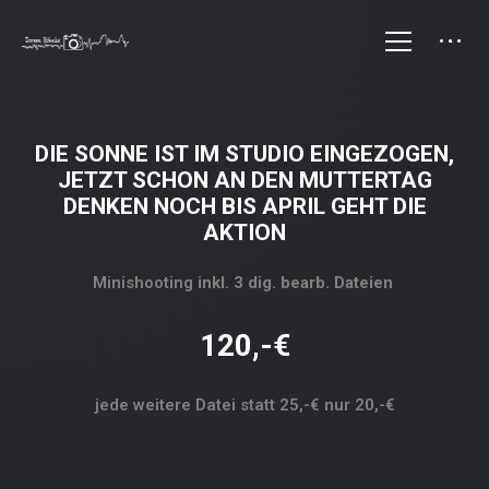
DIE SONNE IST IM STUDIO EINGEZOGEN,
JETZT SCHON AN DEN MUTTERTAG
DENKEN NOCH BIS APRIL GEHT DIE
AKTION
Minishooting
inkl. 3 dig. bearb. Dateien
120,-€
jede weitere Datei statt 25,-€ nur 20,-€