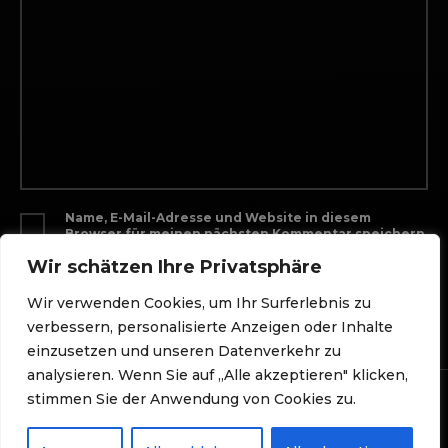
Name, E-Mail-Adresse und Website in diesem
Browser für meinen nächsten Kommentar speichern.
Wir schätzen Ihre Privatsphäre
Wir verwenden Cookies, um Ihr Surferlebnis zu
verbessern, personalisierte Anzeigen oder Inhalte
einzusetzen und unseren Datenverkehr zu
NACH
analysieren. Wenn Sie auf „Alle akzeptieren" klicken,
OBEN
stimmen Sie der Anwendung von Cookies zu.