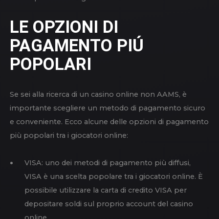
LE OPZIONI DI
PAGAMENTO PIÚ
POPOLARI
Se sei alla ricerca di un casino online non AAMS, è
importante scegliere un metodo di pagamento sicuro
e conveniente. Ecco alcune delle opzioni di pagamento
più popolari tra i giocatori online:
VISA: uno dei metodi di pagamento più diffusi,
VISA è una scelta popolare tra i giocatori online. È
possibile utilizzare la carta di credito VISA per
depositare soldi sul proprio account del casino
online.