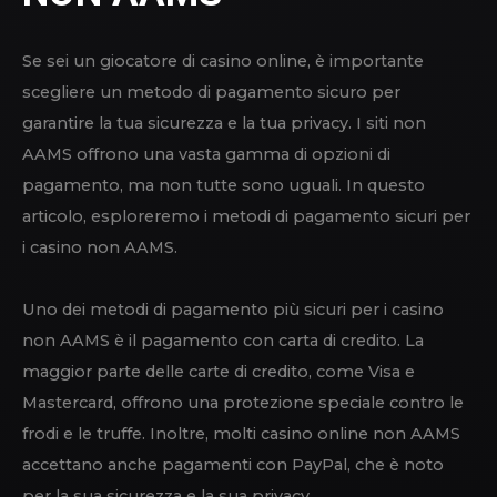
Se sei un giocatore di casino online, è importante
scegliere un metodo di pagamento sicuro per
garantire la tua sicurezza e la tua privacy. I siti non
AAMS offrono una vasta gamma di opzioni di
pagamento, ma non tutte sono uguali. In questo
articolo, esploreremo i metodi di pagamento sicuri per
i casino non AAMS.
Uno dei metodi di pagamento più sicuri per i casino
non AAMS è il pagamento con carta di credito. La
maggior parte delle carte di credito, come Visa e
Mastercard, offrono una protezione speciale contro le
frodi e le truffe. Inoltre, molti casino online non AAMS
accettano anche pagamenti con PayPal, che è noto
per la sua sicurezza e la sua privacy.