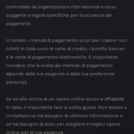
controllate da organizzazioni internazionali e sono
soggette a regole specifiche per la sicurezza dei
pagamenti.
In sintesi, i metodi di pagamento sicuri per i casino non
AAMS in Italia sono le carte di credito, i bonifici bancari
e le carte di pagamento elettroniche. È importante
ricordare che la scelta del metodo di pagamento
dipende dalle tue esigenze e dalle tue preferenze
personali.
Se sei alla ricerca di un casino online sicuro e affidabile
in Italia, è importante fare la scelta giusta. Non esitare a
contattarci se hai bisogno di ulteriore informazione o
se hai bisogno di aiuto per scegliere il miglior casino
online per le tue esigenze.