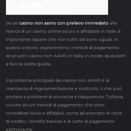
AAMS
Se sei
casino non aams con prelievo immediato
alla
ricerca di un casino online sicuro e affidabile in Italia, è
importante sapere che non tutti i siti sono uguali. In
questo articolo, esploreremo i metodi di pagamento
sicuri per i casino non AAMS in Italia, in modo da aiutarti
a fare la scelta giusta.
Il problema principale dei casino non AAMS è la
mancanza di regolamentazione e controllo, il che può
portare a problemi di sicurezza e trasparenza. Tuttavia,
ci sono alcuni metodi di pagamento che sono
considerati sicuri e affidabili, come ad esempio le carte
di credito, i bonifici bancari e le carte di pagamento
elettroniche.