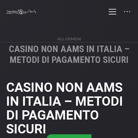
ALLGEMEIN
CASINO NON AAMS IN ITALIA –
METODI DI PAGAMENTO SICURI
CASINO NON AAMS
IN ITALIA – METODI
DI PAGAMENTO
SICURI