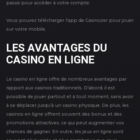
passe pour accéder à votre compte.
Vous pouvez télécharger l’app de Casinozer pour jouer
sur votre mobile.
LES AVANTAGES DU
CASINO EN LIGNE
Le casino en ligne offre de nombreux avantages par
rapport aux casinos traditionnels. D’abord, il est
possible de jouer partout et à tout moment, sans avoir
à se déplacer jusqu’à un casino physique. De plus, les
casinos en ligne offrent souvent des bonus et des
promotions attractives, ce qui peut augmenter vos
chances de gagner. En outre, les jeux en ligne sont