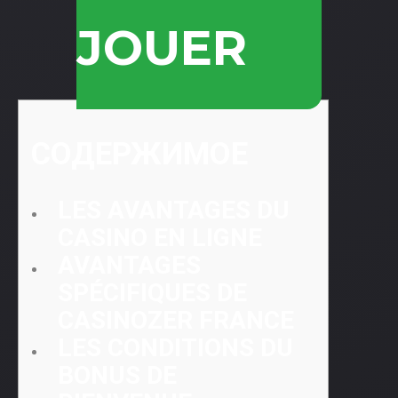
JOUER
СОДЕРЖИМОЕ
LES AVANTAGES DU
CASINO EN LIGNE
AVANTAGES
SPÉCIFIQUES DE
CASINOZER FRANCE
LES CONDITIONS DU
BONUS DE