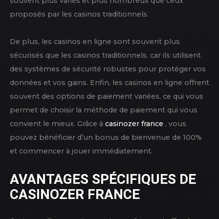
souvent plus variés et plus nombreux que ceux
proposés par les casinos traditionnels.
De plus, les casinos en ligne sont souvent plus
sécurisés que les casinos traditionnels, car ils utilisent
des systèmes de sécurité robustes pour protéger vos
données et vos gains. Enfin, les casinos en ligne offrent
souvent des options de paiement variées, ce qui vous
permet de choisir la méthode de paiement qui vous
convient le mieux. Grâce à
casinozer france
, vous
pouvez bénéficier d’un bonus de bienvenue de 100%
et commencer à jouer immédiatement.
AVANTAGES SPÉCIFIQUES DE
CASINOZER FRANCE