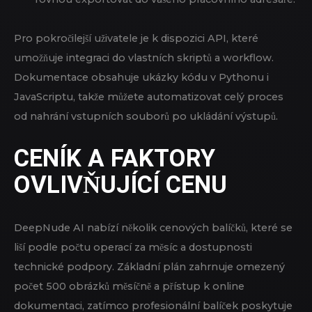
Pro pokročilejší uživatele je k dispozici API, které
umožňuje integraci do vlastních skriptů a workflow.
Dokumentace obsahuje ukázky kódu v Pythonu i
JavaScriptu, takže můžete automatizovat celý proces
od nahrání vstupních souborů po ukládání výstupů.
CENÍK A FAKTORY
OVLIVŇUJÍCÍ CENU
DeepNude AI nabízí několik cenových balíčků, které se
liší podle počtu operací za měsíc a dostupnosti
technické podpory. Základní plán zahrnuje omezený
počet 500 obrázků měsíčně a přístup k online
dokumentaci, zatímco profesionální balíček poskytuje