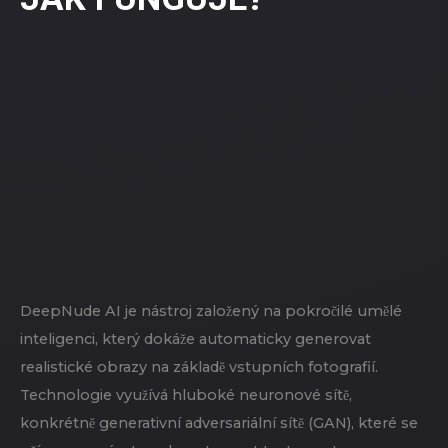
DeepNude AI je nástroj založený na pokročilé umělé
inteligenci, který dokáže automaticky generovat
realistické obrazy na základě vstupních fotografií.
Technologie využívá hluboké neuronové sítě,
konkrétně generativní adversariální sítě (GAN), které se