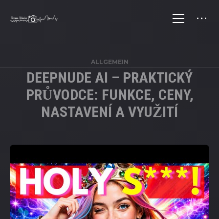
ALLGEMEIN
DEEPNUDE AI – PRAKTICKÝ
PRŮVODCE: FUNKCE, CENY,
NASTAVENÍ A VYUŽITÍ