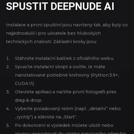
SPUSTIT DEEPNUDE AI
Instalace a první spuštění jsou navrženy tak, aby byly co
nejjednodušší i pro uživatele bez hlubokých
technických znalostí. Základní kroky jsou:
Stáhněte instalační balíček z oficiálního webu.
Spusťte instalační skript a ověřte, že máte
nainstalované potřebné knihovny (Python 3.9+,
CUDA 11).
Otevřete aplikaci a načtěte první fotografii přes
drag‑&‑drop.
Vyberte požadovaný režim (např. „detailní“ nebo
„rychlý“) a klikněte na „Start“.
Po dokončení si výsledek můžete uložit nebo
rovnou exportovat do vašeho pracovního adresáře.