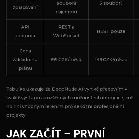
souborů
5 souborů
zpracování
najednou
API
REST a
REST pouze
podpora
WebSocket
Cena
základního
199 CZK/měsíc
149 CZK/měsíc
plánu
Tabulka ukazuje, že DeepNude AI vyniká především v
kvalitě výstupu a rozšířených možnostech integrace, což
ho činí vhodným řešením pro seriózní profesionální
projekty.
JAK ZAČÍT – PRVNÍ