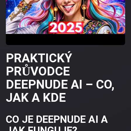
PRAKTICKÝ
PRŮVODCE
DEEPNUDE AI – CO,
JAK A KDE
CO JE DEEPNUDE AI A
JAK FUNGUJE?