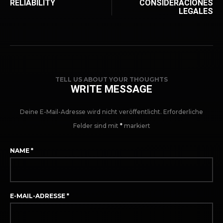
RELIABILITY
CONSIDERACIONES
LEGALES
TELL US ABOUT YOUR THOUGHTS
WRITE MESSAGE
Deine E-Mail-Adresse wird nicht veröffentlicht.
Erforderliche
Felder sind mit
*
markiert
NAME
*
E-MAIL-ADRESSE
*