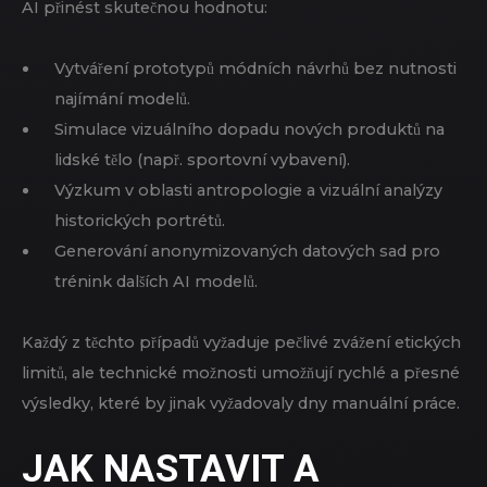
AI přinést skutečnou hodnotu:
Vytváření prototypů módních návrhů bez nutnosti
najímání modelů.
Simulace vizuálního dopadu nových produktů na
lidské tělo (např. sportovní vybavení).
Výzkum v oblasti antropologie a vizuální analýzy
historických portrétů.
Generování anonymizovaných datových sad pro
trénink dalších AI modelů.
Každý z těchto případů vyžaduje pečlivé zvážení etických
limitů, ale technické možnosti umožňují rychlé a přesné
výsledky, které by jinak vyžadovaly dny manuální práce.
JAK NASTAVIT A