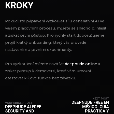
KROKY
Pokud jste připraveni vyzkoušet sílu generativní AI ve
vašem pracovním procesu, můžete se snadno přihlásit
a získat první přístup. Pro rychlý start doporučujeme
projít krátký onboarding, který vás provede
nastavením a prvními experimenty.
Pro vyzkoušení můžete navštívit
deepnude online
a
získat přístup k demoverzi, která vám umožní
otestovat klíčové funkce bez závazku.
NEXT POST
DEEPNUDE FREE EN
VORHERIGER POST
DEEPNUDE AI FREE
MÉXICO: GUÍA
SECURITY AND
PRÁCTICA Y