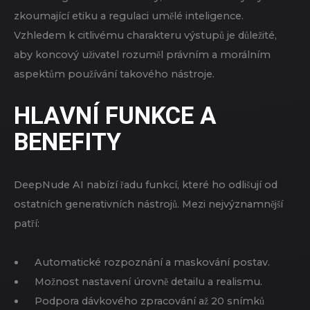
zkoumající etiku a regulaci umělé inteligence.
Vzhledem k citlivému charakteru výstupů je důležité,
aby koncový uživatel rozuměl právním a morálním
aspektům používání takového nástroje.
HLAVNÍ FUNKCE A
BENEFITY
DeepNude AI nabízí řadu funkcí, které ho odlišují od
ostatních generativních nástrojů. Mezi nejvýznamnější
patří:
Automatické rozpoznání a maskování postav.
Možnost nastavení úrovně detailu a realismu.
Podpora dávkového zpracování až 20 snímků