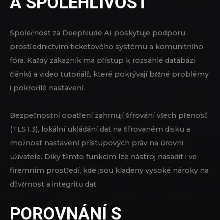
A SPOLEHLIVOST
Společnost za DeepNude AI poskytuje podporu
prostřednictvím ticketového systému a komunitního
fóra. Každý zákazník má přístup k rozsáhlé databázi
článků a video tutoriálů, které pokrývají běžné problémy
i pokročilé nastavení.
Bezpečnostní opatření zahrnují šifrování všech přenosů
(TLS 1.3), lokální ukládání dat na šifrovaném disku a
možnost nastavení přístupových práv na úrovni
uživatele. Díky těmto funkcím lze nástroj nasadit i ve
firemním prostředí, kde jsou kladeny vysoké nároky na
důvěrnost a integritu dat.
POROVNÁNÍ S