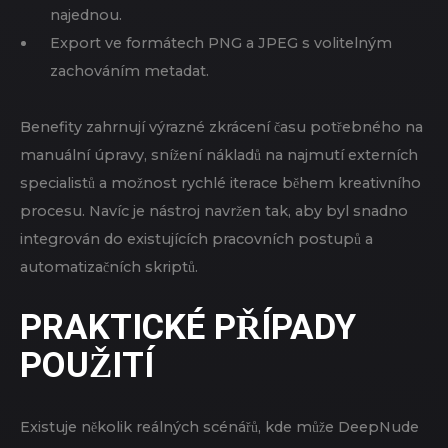
najednou.
Export ve formátech PNG a JPEG s volitelným
zachováním metadat.
Benefity zahrnují výrazné zkrácení času potřebného na
manuální úpravy, snížení nákladů na najmutí externích
specialistů a možnost rychlé iterace během kreativního
procesu. Navíc je nástroj navržen tak, aby byl snadno
integrován do existujících pracovních postupů a
automatizačních skriptů.
PRAKTICKÉ PŘÍPADY
POUŽITÍ
Existuje několik reálných scénářů, kde může DeepNude