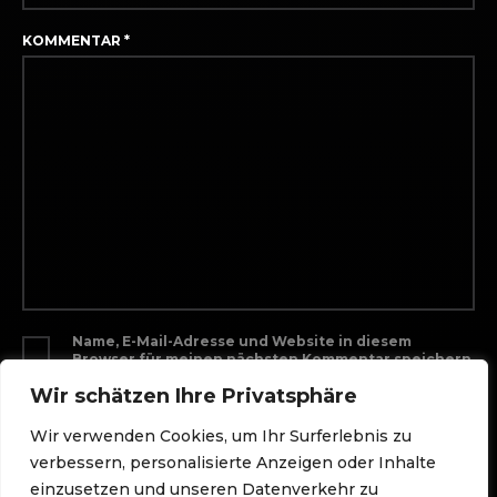
KOMMENTAR
*
Name, E-Mail-Adresse und Website in diesem
Browser für meinen nächsten Kommentar speichern.
Wir schätzen Ihre Privatsphäre
Wir verwenden Cookies, um Ihr Surferlebnis zu
verbessern, personalisierte Anzeigen oder Inhalte
einzusetzen und unseren Datenverkehr zu