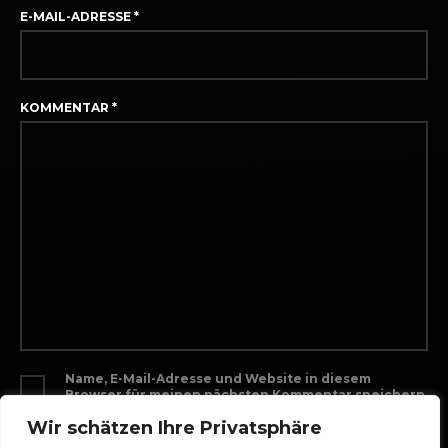
E-MAIL-ADRESSE
*
KOMMENTAR
*
Name, E-Mail-Adresse und Website in diesem
Browser für meinen nächsten Kommentar speichern.
Wir schätzen Ihre Privatsphäre