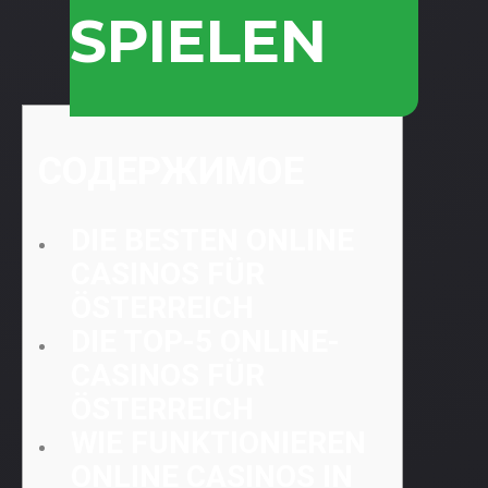
SPIELEN
СОДЕРЖИМОЕ
DIE BESTEN ONLINE
CASINOS FÜR
ÖSTERREICH
DIE TOP-5 ONLINE-
CASINOS FÜR
ÖSTERREICH
WIE FUNKTIONIEREN
ONLINE CASINOS IN