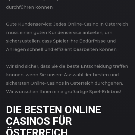
durchführen können.
Gute Kundenservice: Jedes Online-Casino in Österreich
muss einen guten Kundenservice anbieten, um
sicherzustellen, dass Spieler ihre Bedürfnisse und
Anliegen schnell und effizient bearbeiten können.
Wir sind sicher, dass Sie die beste Entscheidung treffen
können, wenn Sie unsere Auswahl der besten und
sichersten Online-Casinos in Österreich durchgehen.
Wir wünschen Ihnen eine großartige Spiel-Erlebnis!
DIE BESTEN ONLINE
CASINOS FÜR
ÖSTERREICH