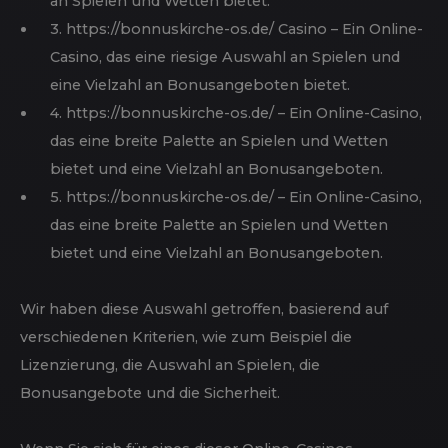
an Spielen und Wetten bietet.
3. https://bonnuskirche-os.de/ Casino – Ein Online-
Casino, das eine riesige Auswahl an Spielen und
eine Vielzahl an Bonusangeboten bietet.
4. https://bonnuskirche-os.de/ – Ein Online-Casino,
das eine breite Palette an Spielen und Wetten
bietet und eine Vielzahl an Bonusangeboten.
5. https://bonnuskirche-os.de/ – Ein Online-Casino,
das eine breite Palette an Spielen und Wetten
bietet und eine Vielzahl an Bonusangeboten.
Wir haben diese Auswahl getroffen, basierend auf
verschiedenen Kriterien, wie zum Beispiel die
Lizenzierung, die Auswahl an Spielen, die
Bonusangebote und die Sicherheit.