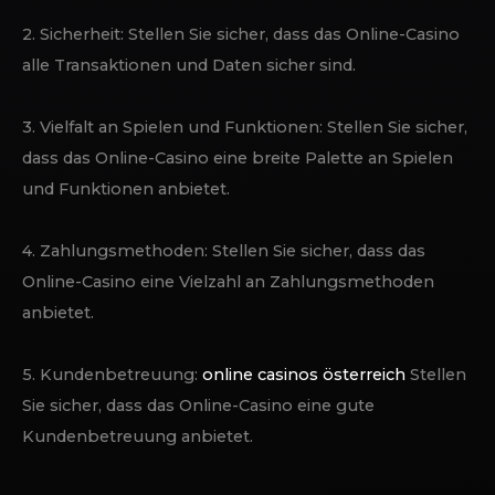
2. Sicherheit: Stellen Sie sicher, dass das Online-Casino
alle Transaktionen und Daten sicher sind.
3. Vielfalt an Spielen und Funktionen: Stellen Sie sicher,
dass das Online-Casino eine breite Palette an Spielen
und Funktionen anbietet.
4. Zahlungsmethoden: Stellen Sie sicher, dass das
Online-Casino eine Vielzahl an Zahlungsmethoden
anbietet.
5. Kundenbetreuung:
online casinos österreich
Stellen
Sie sicher, dass das Online-Casino eine gute
Kundenbetreuung anbietet.