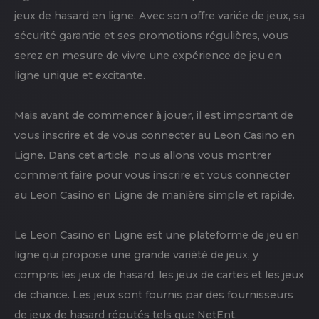
jeux de hasard en ligne. Avec son offre variée de jeux, sa
sécurité garantie et ses promotions régulières, vous
serez en mesure de vivre une expérience de jeu en
ligne unique et excitante.
Mais avant de commencer à jouer, il est important de
vous inscrire et de vous connecter au Leon Casino en
Ligne. Dans cet article, nous allons vous montrer
comment faire pour vous inscrire et vous connecter
au Leon Casino en Ligne de manière simple et rapide.
Le Leon Casino en Ligne est une plateforme de jeu en
ligne qui propose une grande variété de jeux, y
compris les jeux de hasard, les jeux de cartes et les jeux
de chance. Les jeux sont fournis par des fournisseurs
de jeux de hasard réputés tels que NetEnt,