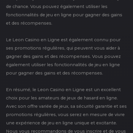
de chance. Vous pouvez également utiliser les
fonctionnalités de jeu en ligne pour gagner des gains
et des récompenses.
Le Leon Casino en Ligne est également connu pour
ses promotions régulières, qui peuvent vous aider à
gagner des gains et des récompenses. Vous pouvez
également utiliser les fonctionnalités de jeu en ligne
pour gagner des gains et des récompenses.
En résumé, le Leon Casino en Ligne est un excellent
choix pour les amateurs de jeux de hasard en ligne.
Avec son offre variée de jeux, sa sécurité garantie et ses
promotions régulières, vous serez en mesure de vivre
une expérience de jeu en ligne unique et excitante.
Nous vous recommandons de vous inscrire et de vous