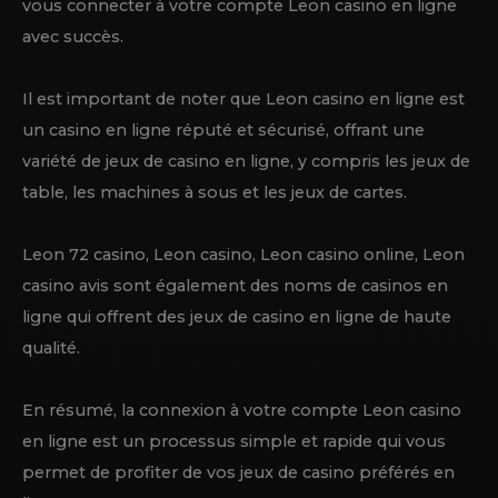
vous connecter à votre compte Leon casino en ligne
avec succès.
Il est important de noter que Leon casino en ligne est
un casino en ligne réputé et sécurisé, offrant une
variété de jeux de casino en ligne, y compris les jeux de
table, les machines à sous et les jeux de cartes.
Leon 72 casino, Leon casino, Leon casino online, Leon
casino avis sont également des noms de casinos en
ligne qui offrent des jeux de casino en ligne de haute
qualité.
En résumé, la connexion à votre compte Leon casino
en ligne est un processus simple et rapide qui vous
permet de profiter de vos jeux de casino préférés en