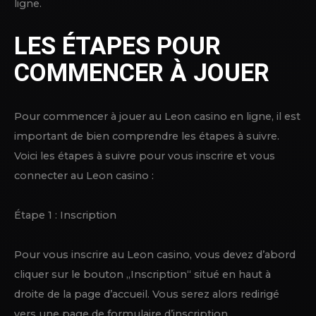
ligne.
LES ÉTAPES POUR
COMMENCER À JOUER
Pour commencer à jouer au Leon casino en ligne, il est
important de bien comprendre les étapes à suivre.
Voici les étapes à suivre pour vous inscrire et vous
connecter au Leon casino :
Étape 1 : Inscription
Pour vous inscrire au Leon casino, vous devez d’abord
cliquer sur le bouton „Inscription“ situé en haut à
droite de la page d’accueil. Vous serez alors redirigé
vers une page de formulaire d’inscription.