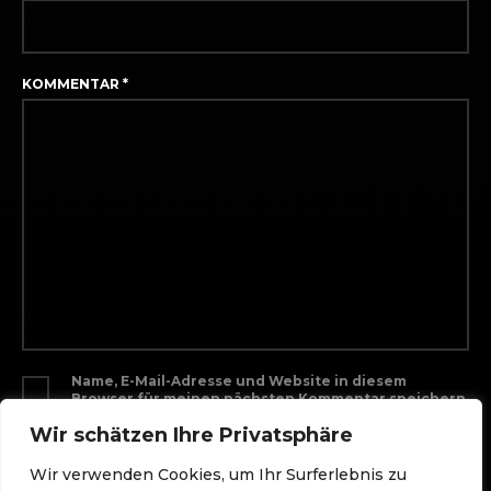
KOMMENTAR
*
Name, E-Mail-Adresse und Website in diesem
Browser für meinen nächsten Kommentar speichern.
Wir schätzen Ihre Privatsphäre
Wir verwenden Cookies, um Ihr Surferlebnis zu