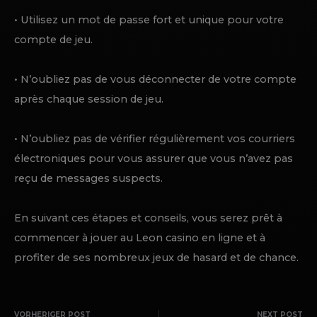
• Utilisez un mot de passe fort et unique pour votre
compte de jeu.
• N’oubliez pas de vous déconnecter de votre compte
après chaque session de jeu.
• N’oubliez pas de vérifier régulièrement vos courriers
électroniques pour vous assurer que vous n’avez pas
reçu de messages suspects.
En suivant ces étapes et conseils, vous serez prêt à
commencer à jouer au Leon casino en ligne et à
profiter de ses nombreux jeux de hasard et de chance.
VORHERIGER POST
NEXT POST