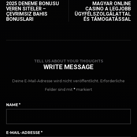
2025 DENEME BONUSU
MAGYAR ONLINE
VEREN SITELER –
CASINO A LEGJOBB
ÇEVRIMSIZ BAHIS
ÜGYFÉLSZOLGÁLATTAL
BONUSLARI
ÉS TÁMOGATÁSSAL
TELL US ABOUT YOUR THOUGHTS
WRITE MESSAGE
Deine E-Mail-Adresse wird nicht veröffentlicht.
Erforderliche
Felder sind mit
*
markiert
NAME
*
E-MAIL-ADRESSE
*