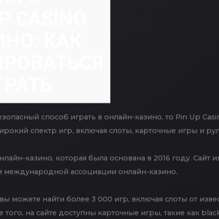
P CASINO
ИНО: КАК
ИРОВАТЬСЯ
ГРАТЬ
опасный способ играть в онлайн-казино, то Pin Up Cas
ирокий спектр игр, включая слоты, карточные игры и рул
нлайн-казино, которая была основана в 2016 году. Сайт 
ном международной ассоциации онлайн-казино.
вы можете найти более 3 000 игр, включая слоты от изве
 того, на сайте доступны карточные игры, такие как blackj