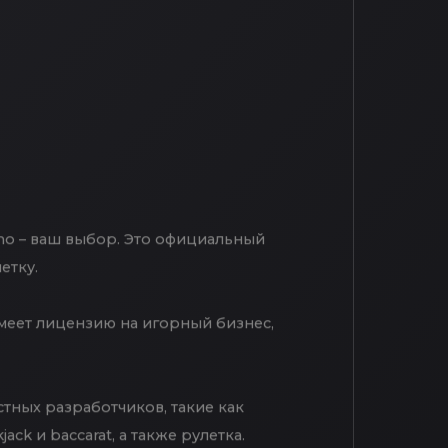
ino – ваш выбор. Это официальный
етку.
имеет лицензию на игорный бизнес,
стных разработчиков, такие как
ack и baccarat, а также рулетка.