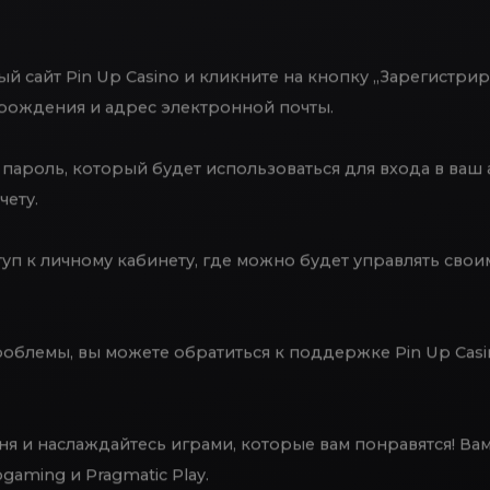
й сайт Pin Up Casino и кликните на кнопку „Зарегистрир
 рождения и адрес электронной почты.
ароль, который будет использоваться для входа в ваш ак
чету.
уп к личному кабинету, где можно будет управлять своим
роблемы, вы можете обратиться к поддержке Pin Up Casi
одня и наслаждайтесь играми, которые вам понравятся! В
gaming и Pragmatic Play.