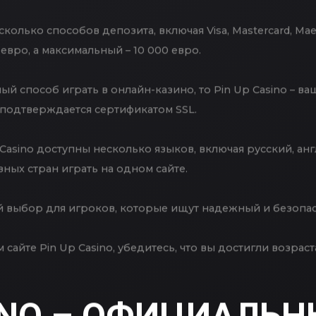
олько способов депозита, включая Visa, Mastercard, Maestro
евро, а максимальный – 10 000 евро.
й способ играть в онлайн-казино, то Pin Up Casino – ва
 подтверждается сертификатом SSL.
 Casino доступны несколько языков, включая русский, ан
зных стран играть на одном сайте.
ный выбор для игроков, которые ищут надежный и безопа
айте Pin Up Casino, убедитесь, что вы достигли возраста