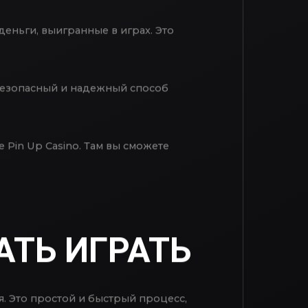
еньги, выигранные в играх. Это
 безопасный и надежный способ
 Pin Up Casino. Там вы сможете
АТЬ ИГРАТЬ
я. Это простой и быстрый процесс,