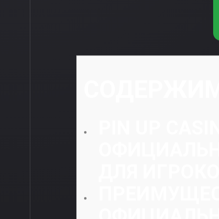
СОДЕРЖИ
PIN UP CASI
ОФИЦИАЛЬН
ДЛЯ ИГРОК
ПРЕИМУЩЕ
ОФИЦИАЛЬ