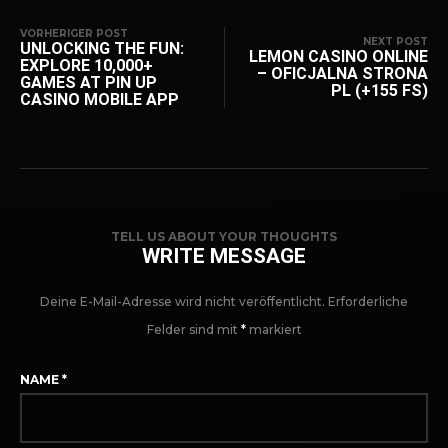
VORHERIGER POST
NEXT POST
UNLOCKING THE FUN:
LEMON CASINO ONLINE
EXPLORE 10,000+
– OFICJALNA STRONA
GAMES AT PIN UP
PL (+155 FS)
CASINO MOBILE APP
TELL US ABOUT YOUR THOUGHTS
WRITE MESSAGE
Deine E-Mail-Adresse wird nicht veröffentlicht.
Erforderliche
Felder sind mit
*
markiert
NAME
*