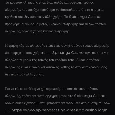
Το κραδιού πληρωμής είναι ένας απλός και ασφαλής τρόπος
πληρωμής, που παρέχει ικανότητα να διασφαλίσετε ότι τα στοιχεία
κραδιού σας δεν αποκτούν άλλη χρήση. Το Spinanga Casino
προσφέρει συνδυασμό μεταξύ κραδιού πληρωμής και άλλων τρόπων
πληρωμής, όπως η χρήση κάρτας πληρωμής.
Η χρήση κάρτας πληρωμής είναι ένας συνηθισμένος τρόπος πληρωμής
που παρέχει στους χρήστες του Spinanga Casino την ευκαιρία να
πληρώσουν μέσω της τουχής του κραδιού τους. Αυτός ο τρόπος
πληρωμής είναι εύκολο και ασφαλές, καθώς τα στοιχεία κραδιού σας
δεν αποκτούν άλλη χρήση.
Για να είστε σε θέση να χρησιμοποιήσετε αυτούς τους τρόπους
πληρωμής, πρέπει να είστε εγγεγραμμένοι στο Spinanga Casino.
Μόλις είστε εγγεγραμμένοι, μπορείτε να εισέλθετε στο σύστημα μέσω
του https://www.spinangacasino-greek.gr/ casino login