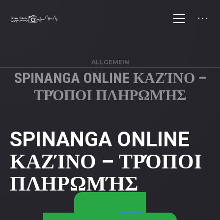
ALLGEMEIN
SPINANGA ONLINE ΚΑΖΊΝΟ –
ΤΡΌΠΟΙ ΠΛΗΡΩΜΉΣ
SPINANGA ONLINE
ΚΑΖΊΝΟ – ΤΡΌΠΟΙ
ΠΛΗΡΩΜΉΣ