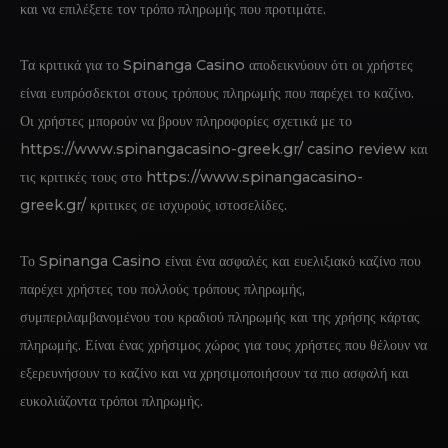
και να επιλέξετε τον τρόπο πληρωμής που προτιμάτε.
Τα κριτικά για το Spinanga Casino αποδεικνύουν ότι οι χρήστες
είναι ευπρόσδεκτοι στους τρόπους πληρωμής που παρέχει το καζίνο.
Οι χρήστες μπορούν να βρουν πληροφορίες σχετικά με το
https://www.spinangacasino-greek.gr/ casino review και
τις κριτικές τους στο https://www.spinangacasino-
greek.gr/ κριτικες σε ισχυρούς ιστοσελίδες.
Το Spinanga Casino είναι ένα ασφαλές και ευελιξιακό καζίνο που
παρέχει χρήστες του πολλούς τρόπους πληρωμής,
συμπεριλαμβανομένου του κραδιού πληρωμής και της χρήσης κάρτας
πληρωμής. Είναι ένας χρήσιμος χώρος για τους χρήστες που θέλουν να
εξερευνήσουν το καζίνο και να χρησιμοποιήσουν τα πιο ασφαλή και
ευκολιάζοντα τρόποι πληρωμής.