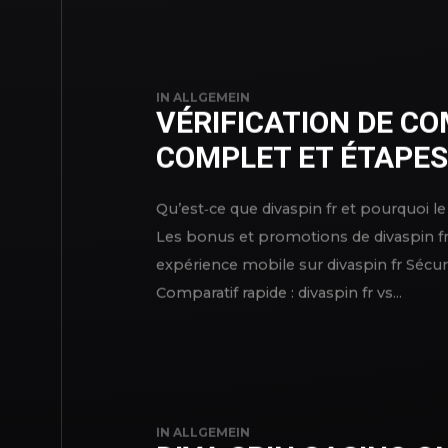
IN
ALLGEMEIN
VÉRIFICATION DE CO
COMPLET ET ÉTAPES
Qu’est‑ce que divaspin fr et pourquoi le
Les bonus et promotions de divaspin fr 
expérience mobile sur divaspin fr Sécur
Comparatif rapide : divaspin fr vs...
IN
ALLGEMEIN