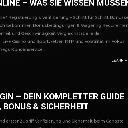
NLINE – WAS SIE WISSEN MÜSSE
ne? Registrierung & Verifizierung – Schritt für Schritt Bonuss
klich bekommen Bonusbedingungen & Wagering Requiremen
heit und Geschwindigkeit Vergleichstabelle der
 Live Casino und Sportwetten RTP und Volatilität im Fokus
wegs Kundenservice...
LEARN 
GIN – DEIN KOMPLETTER GUIDE
, BONUS & SICHERHEIT
d erster Zugriff Verifizierung und Sicherheit beim Gangsta