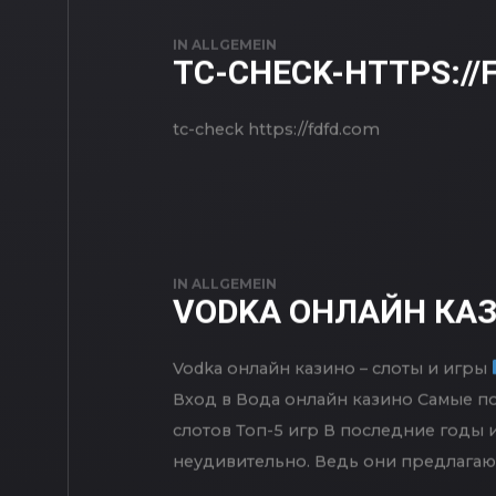
IN
ALLGEMEIN
TC-CHECK-HTTPS://
tc-check https://fdfd.com
IN
ALLGEMEIN
VODKA ОНЛАЙН КАЗ
Vodka онлайн казино – слоты и игры
Вход в Вода онлайн казино Самые по
слотов Топ-5 игр В последние годы 
неудивительно. Ведь они предлагают