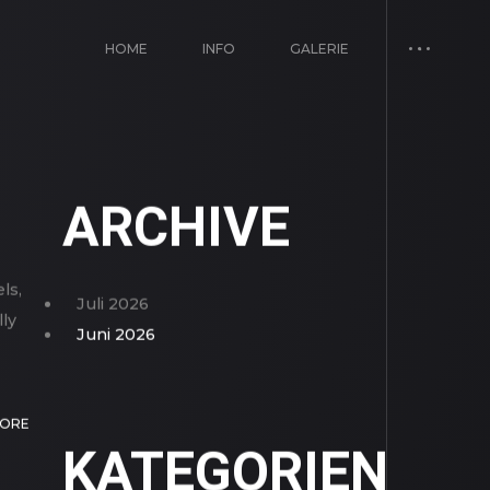
HOME
INFO
GALERIE
ARCHIVE
ls,
Juli 2026
lly
Juni 2026
MORE
KATEGORIEN