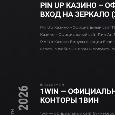
PIN UP КАЗИНО – 
ВХОД НА ЗЕРКАЛО (
Pin Up Казино – Официальный сайт П
Казино – Официальный сайт Пин Ап 
Pin Up Казино Бонусы и акции Если
играть в любимые игры и получать р
IN
ALLGEMEIN
JUNI 2026
1WIN — ОФИЦИАЛЬ
КОНТОРЫ 1ВИН
1win — официальный сайт букмекер