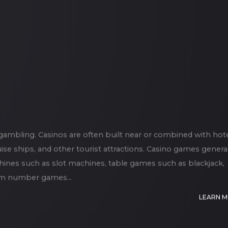
of gambling. Casinos are often built near or combined with hote
ruise ships, and other tourist attractions. Casino games genera
chines such as slot machines, table games such as blackjack,
dom number games...
LEARN 