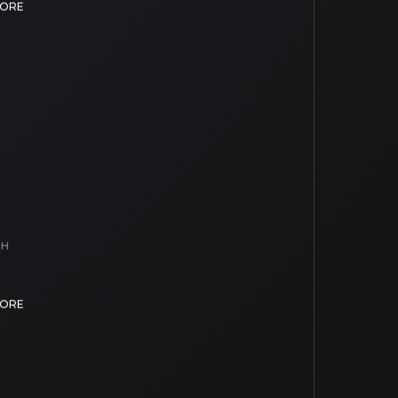
MORE
ин
MORE