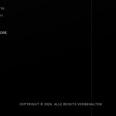
nis
um
MORE
OBEN
NACH
COPYRIGHT © 2026. ALLE RECHTE VORBEHALTEN.