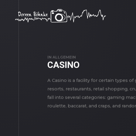
IN
ALLGEMEIN
CASINO
A Casino is a facility for certain types 
resorts, restaurants, retail shopping, c
fall into several categories: gaming ma
roulette, baccarat, and craps, and ran